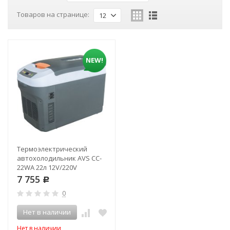
Товаров на странице:
12
NEW!
Термоэлектрический
автохолодильник AVS CC-
22WA 22л 12V/220V
7 755
Р
0
Нет в наличии
Нет в наличии