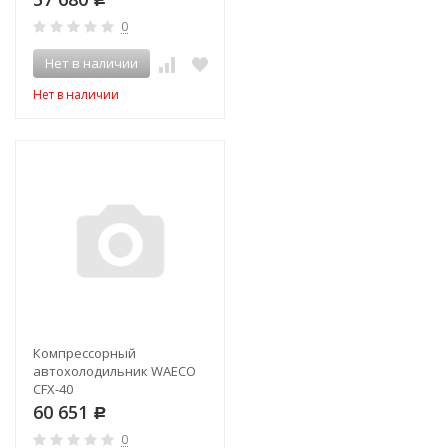
0
Нет в наличии
Нет в наличии
Компрессорный
автохолодильник WAECO
CFX-40
60 651
Р
0