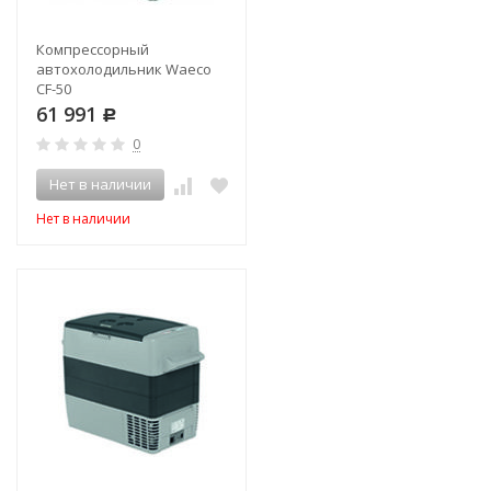
Компрессорный
автохолодильник Waeco
CF-50
61 991
Р
0
Нет в наличии
Нет в наличии