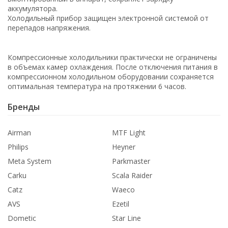
аккумулятора.
Холодильный прибор защищен электронной системой от
перепадов напряжения.
Компрессионные холодильники практически не ограничены
в объемах камер охлаждения. После отключения питания в
компрессионном холодильном оборудовании сохраняется
оптимальная температура на протяжении 6 часов.
Бренды
Airman
MTF Light
Philips
Heyner
Meta System
Parkmaster
Carku
Scala Raider
Catz
Waeco
AVS
Ezetil
Dometic
Star Line