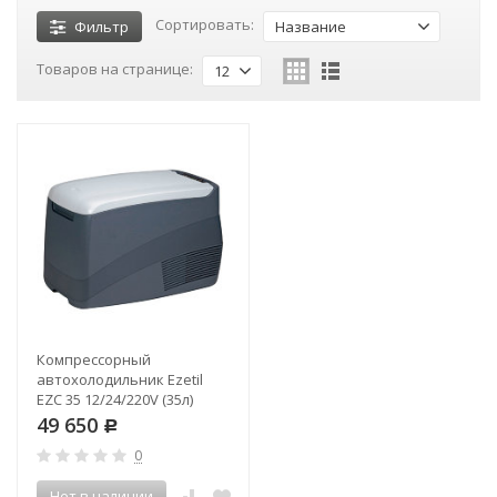
Сортировать:
Фильтр
Название
Товаров на странице:
12
Компрессорный
автохолодильник Ezetil
EZC 35 12/24/220V (35л)
49 650
Р
0
Нет в наличии