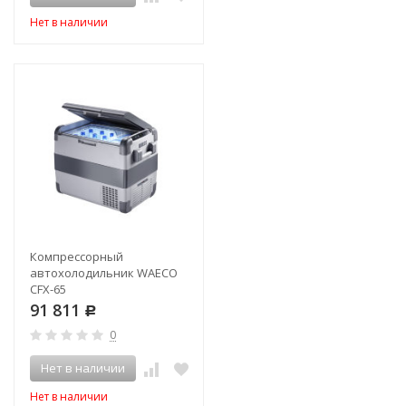
Нет в наличии
Компрессорный
автохолодильник WAECO
CFX-65
91 811
Р
0
Нет в наличии
Нет в наличии