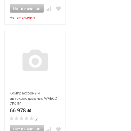
Нет в наличии
Нет в наличии
Компрессорный
автохолодильник WAECO
CFX-50
66 978
Р
0
Нет в наличии