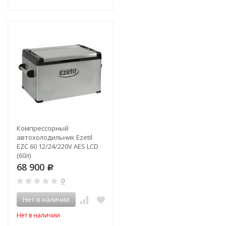
Компрессорный
автохолодильник Ezetil
EZC 60 12/24/220V AES LCD
(60л)
68 900
Р
0
Нет в наличии
Нет в наличии