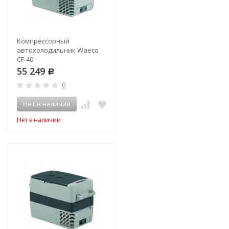
Компрессорный
автохолодильник Waeco
CF-40
55 249
Р
0
Нет в наличии
Нет в наличии