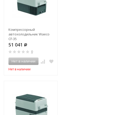
Компрессорный
автохолодильник Waeco
CF-35
51 041
Р
0
Нет в наличии
Нет в наличии