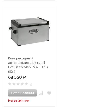
Компрессорный
автохолодильник Ezetil
EZC 80 12/24/220V AES LCD
(80л)
68 550
Р
0
Нет в наличии
Нет в наличии