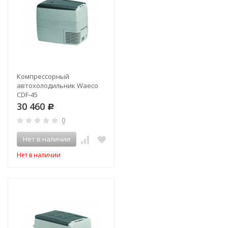
Компрессорный
автохолодильник Waeco
CDF-45
30 460
Р
0
Нет в наличии
Нет в наличии