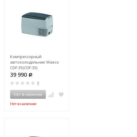
Компрессорный
автохолодильник Waeco
CDF-35(CDF-35)
39 990
Р
0
Нет в наличии
Нет в наличии