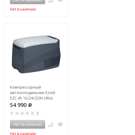
Нет в наличии
Компрессорный
автохолодильник Ezetil
EZC 45 12/24/220V (45л)
54 990
Р
0
Нет в наличии
Нет в наличии