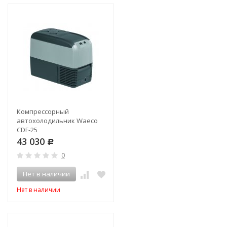
Компрессорный
автохолодильник Waeco
CDF-25
43 030
Р
0
Нет в наличии
Нет в наличии