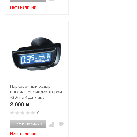
Нет в наличии
Парковочный радар
ParkMaster с индикатором
«29» на 4 датчика
8 000
Р
0
Нет в наличии
Нет в наличии