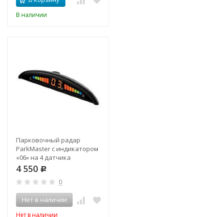
В наличии
Парковочный радар
ParkMaster с индикатором
«06» на 4 датчика
4 550
Р
0
Нет в наличии
Нет в наличии