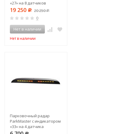
«27» на 8 датчиков
19 250
Р
20 250
Р
0
Нет в наличии
Нет в наличии
Парковочный радар
ParkMaster с индикатором
«33» на 4 датчика
6 700
Р