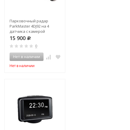
Парковочный радар
ParkMaster 4DJ92 на 4
датчика с камерой
15 900
Р
0
Нет в наличии
Нет в наличии