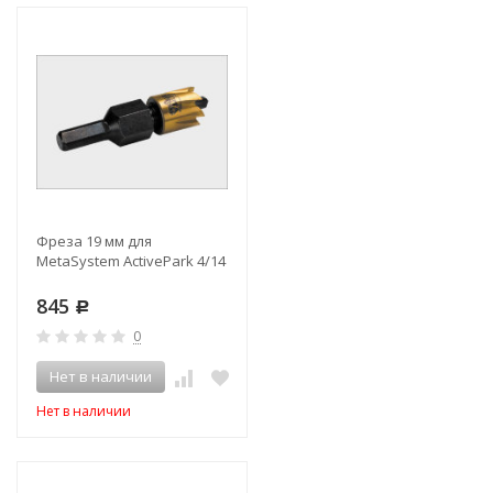
Фреза 19 мм для
MetaSystem ActivePark 4/14
845
Р
0
Нет в наличии
Нет в наличии