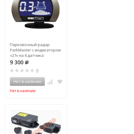
Парковочный радар
ParkMaster с индикатором
«27» на 4 датчика
9 300
Р
0
Нет в наличии
Нет в наличии