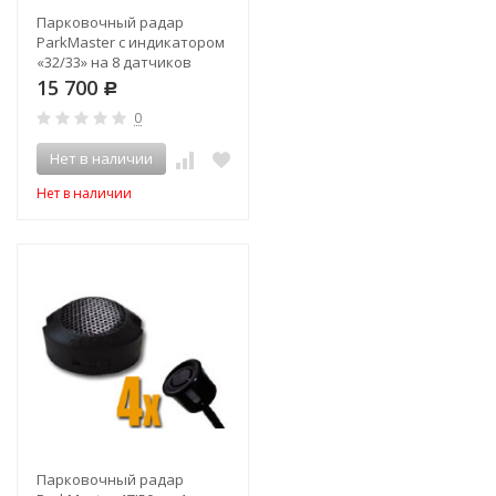
Парковочный радар
ParkMaster с индикатором
«32/33» на 8 датчиков
15 700
Р
0
Нет в наличии
Нет в наличии
Парковочный радар