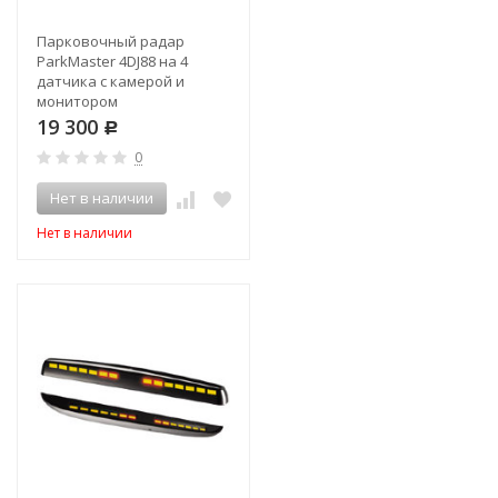
Парковочный радар
ParkMaster 4DJ88 на 4
датчика с камерой и
монитором
19 300
Р
0
Нет в наличии
Нет в наличии