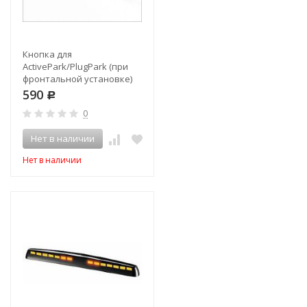
Кнопка для
ActivePark/PlugPark (при
фронтальной установке)
590
Р
0
Нет в наличии
Нет в наличии