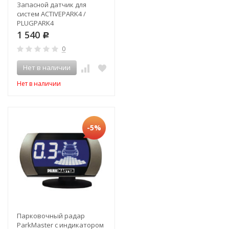
Запасной датчик для
систем ACTIVEPARK4 /
PLUGPARK4
1 540
Р
0
Нет в наличии
Нет в наличии
-5%
Парковочный радар
ParkMaster с индикатором