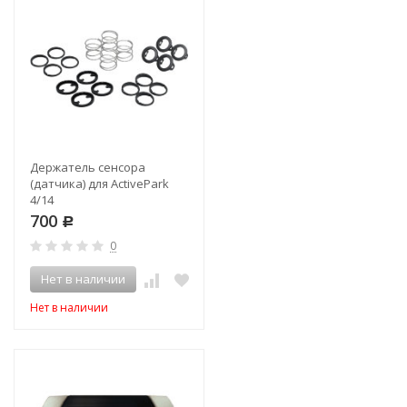
Держатель сенсора
(датчика) для ActivePark
4/14
700
Р
0
Нет в наличии
Нет в наличии