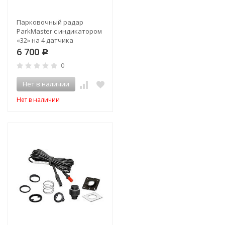
Парковочный радар
ParkMaster с индикатором
«32» на 4 датчика
6 700
Р
0
Нет в наличии
Нет в наличии