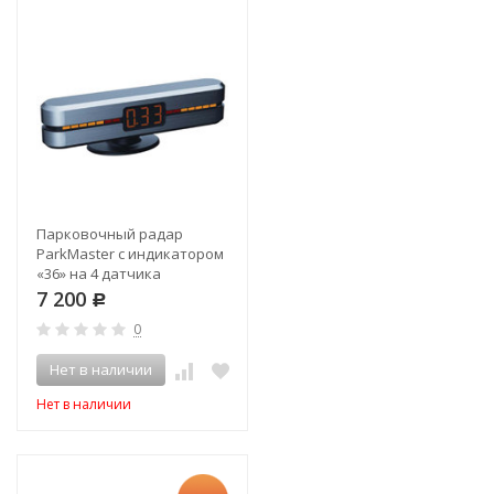
Парковочный радар
ParkMaster с индикатором
«36» на 4 датчика
7 200
Р
0
Нет в наличии
Нет в наличии