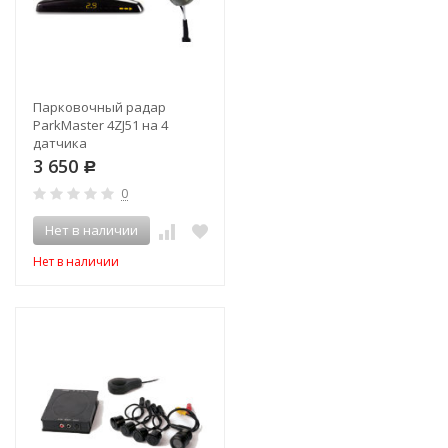
Парковочный радар
ParkMaster 4ZJ51 на 4
датчика
3 650
Р
0
Нет в наличии
Нет в наличии