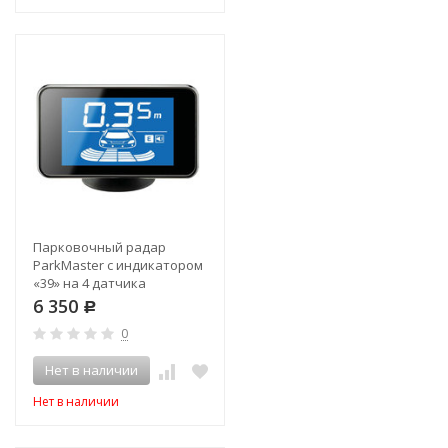
Парковочный радар
ParkMaster с индикатором
«39» на 4 датчика
6 350
Р
0
Нет в наличии
Нет в наличии