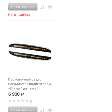
Нет в наличии
Нет в наличии
Парковочный радар
ParkMaster с индикатором
«34» на 4 датчика
6 900
Р
0
Нет в наличии