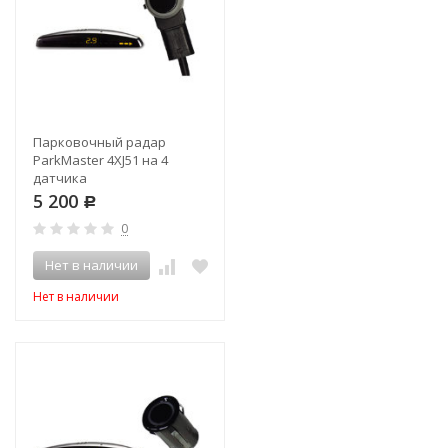
Парковочный радар
ParkMaster 4XJ51 на 4
датчика
5 200
Р
0
Нет в наличии
Нет в наличии