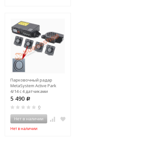
Парковочный радар
MetaSystem Active Park
4/14 с 4 датчиками
5 490
Р
0
Нет в наличии
Нет в наличии