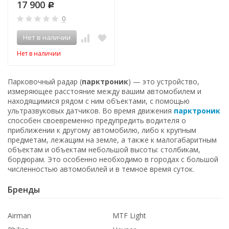
17 900
Р
0
Нет в наличии
Нет в наличии
Парковочный радар (
парктроник
) — это устройство,
измеряющее расстояние между вашим автомобилем и
находящимися рядом с ним объектами, с помощью
ультразвуковых датчиков. Во время движения
парктроник
способен своевременно предупредить водителя о
приближении к другому автомобилю, либо к крупным
предметам, лежащим на земле, а также к малогабаритным
объектам и объектам небольшой высоты: столбикам,
бордюрам. Это особенно необходимо в городах с большой
численностью автомобилей и в темное время суток.
Бренды
Airman
MTF Light