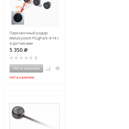
Парковочный радар
MetaSystem PlugPark 4/14 с
4 датчиками
5 350
Р
0
Нет в наличии
Нет в наличии