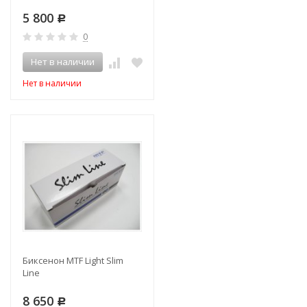
5 800
Р
0
Нет в наличии
Нет в наличии
Биксенон MTF Light Slim
Line
8 650
Р