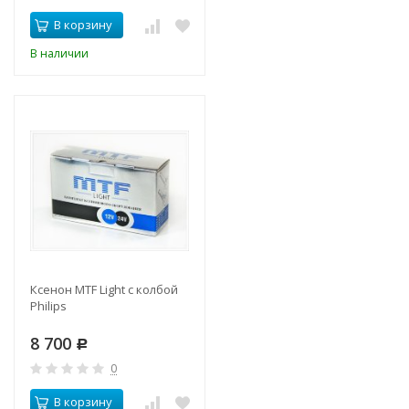
В корзину
В наличии
Ксенон MTF Light с колбой
Philips
8 700
Р
0
В корзину