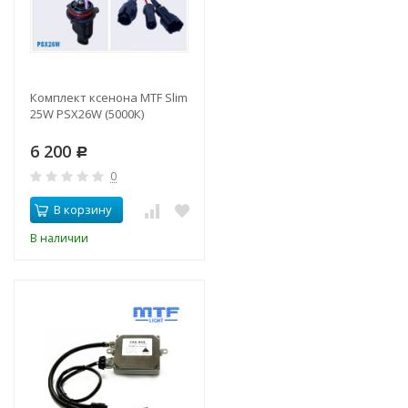
Комплект ксенона MTF Slim
25W PSX26W (5000К)
6 200
Р
0
В корзину
В наличии