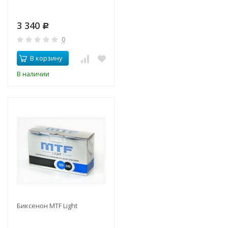
3 340
Р
0
В корзину
В наличии
Биксенон MTF Light