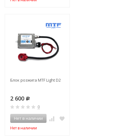
Блок розжига MTF Light D2
2 600
Р
0
Нет в наличии
Нет в наличии