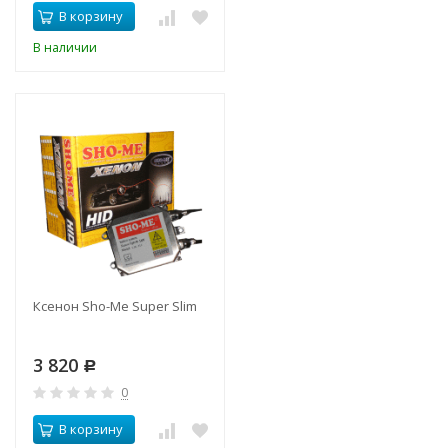
В корзину
В наличии
Ксенон Sho-Me Super Slim
3 820
Р
0
В корзину