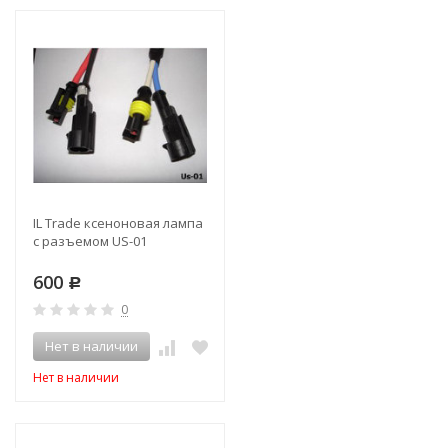
IL Trade ксеноновая лампа
с разъемом US-01
600
Р
0
Нет в наличии
Нет в наличии