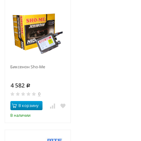
Биксенон Sho-Me
4 582
Р
0
В корзину
В наличии