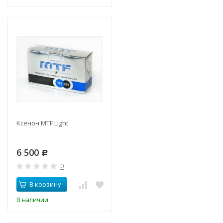
Ксенон MTF Light
6 500
Р
0
В корзину
В наличии