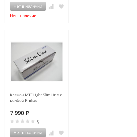
Нет в наличии
Нет в наличии
Ксенон MTF Light Slim Line с
колбой Philips
7 990
Р
0
Нет в наличии