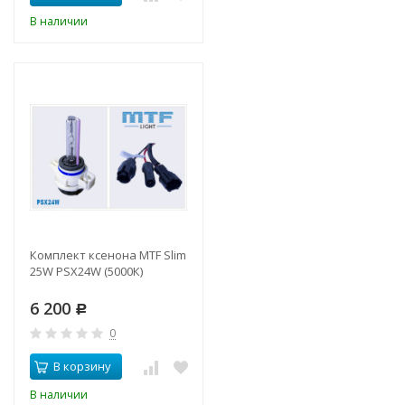
В наличии
Комплект ксенона MTF Slim
25W PSX24W (5000К)
6 200
Р
0
В корзину
В наличии