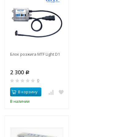
Блок розжига MTF Light D1
2 300
Р
0
В корзину
В наличии