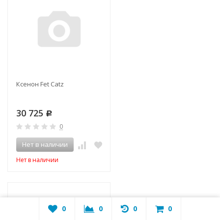
Ксенон Fet Catz
30 725
Р
0
Нет в наличии
Нет в наличии
0
0
0
0