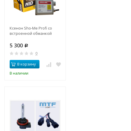
Ксенон Sho-Me Profi со
встроенной обманкой
5 300
Р
0
В корзину
В наличии