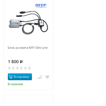
Блок розжига MTF Slim Line
1 800
Р
0
В корзину
В наличии