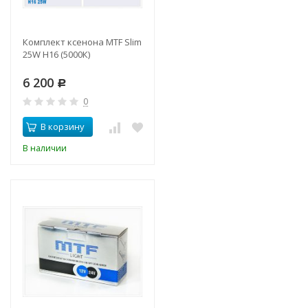
Комплект ксенона MTF Slim
25W H16 (5000К)
6 200
Р
0
В корзину
В наличии