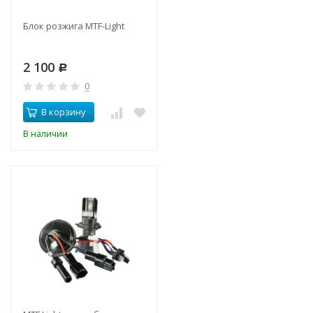
Блок розжига MTF-Light
2 100
Р
0
В корзину
В наличии