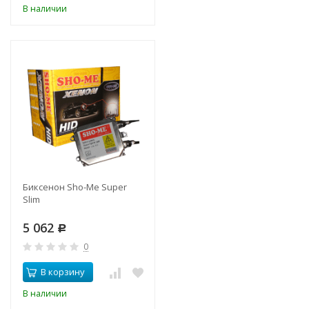
В наличии
Биксенон Sho-Me Super
Slim
5 062
Р
0
В корзину
В наличии