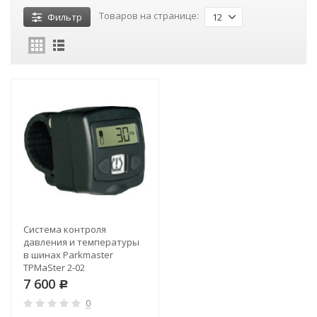
Товаров на странице:
Фильтр
12
Система контроля
давления и температуры
в шинах Parkmaster
TPMaSter 2-02
7 600
Р
0