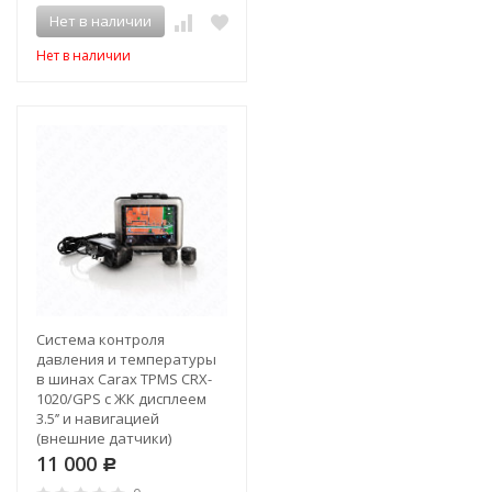
Нет в наличии
Нет в наличии
Система контроля
давления и температуры
в шинах Carax TPMS CRX-
1020/GPS c ЖК дисплеем
3.5’’ и навигацией
(внешние датчики)
11 000
Р