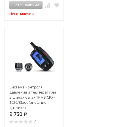
Нет в наличии
Нет в наличии
Система контроля
давления и температуры
в шинах Carax TPMS CRX-
1020/Black (внешние
датчики)
9 750
Р
0