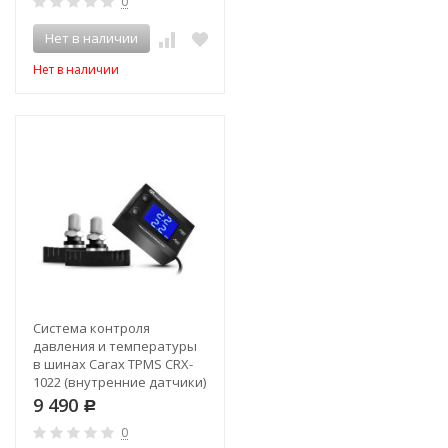
0
Нет в наличии
Нет в наличии
Система контроля
давления и температуры
в шинах Carax TPMS CRX-
1022 (внутренние датчики)
9 490
Р
0