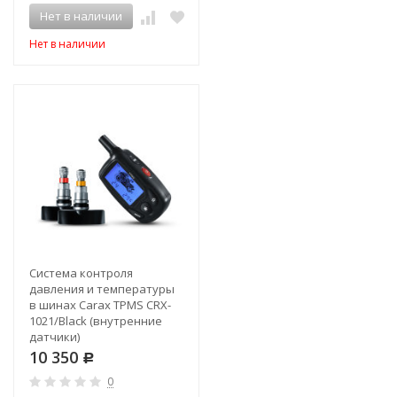
Нет в наличии
Нет в наличии
Система контроля
давления и температуры
в шинах Carax TPMS CRX-
1021/Black (внутренние
датчики)
10 350
Р
0