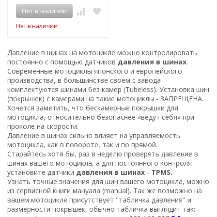
Нет в наличии
Нет в наличии
Давление в шинах на мотоцикле можно контролировать
постоянно с помощью датчиков
давления в шинах
.
Современные мотоциклы японского и европейского
производства, в большинстве своем с завода
комплектуются шинами без камер (Tubeless). Установка шин
(покрышек) с камерами на такие мотоциклы - ЗАПРЕЩЕНА.
Хочется заметить, что бескамерные покрышки для
мотоцикла, относительно безопаснее «ведут себя» при
проколе на скорости.
Давление в шинах сильно влияет на управляемость
мотоцикла, как в повороте, так и по прямой.
Старайтесь хотя бы, раз в неделю проверять давление в
шинах вашего мотоцикла, а для постоянного контроля
установите датчики
давления в шинах
-
TPMS.
Узнать точные значения для шин вашего мотоцикла, можно
из сервисной книги мануала (manual). Так же возможно на
вашем мотоцикле присутствует "табличка давления" и
размерности покрышек, обычно табличка выглядит так: