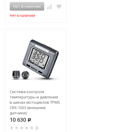
Нет в наличии
Нет в наличии
Система контроля
температуры и давления
в шинах мотоциклов TPMS
CRX-1023 (внешние
датчики)
10 630
Р
0