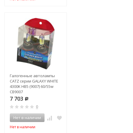
Галогенные автолампы
CATZ серии GALAXY WHITE
4300K HB5 (9007) 60/55w
CB9007
7 703
Р
0
Нет в наличии
Нет в наличии