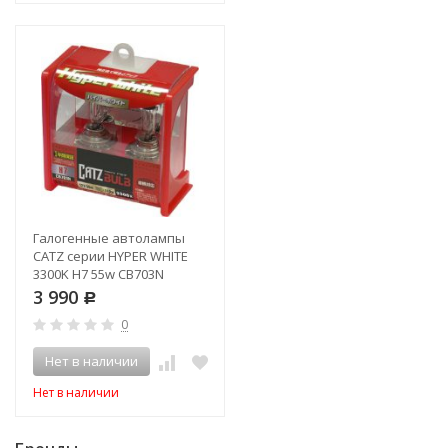
Галогенные автолампы
CATZ серии HYPER WHITE
3300K H7 55w CB703N
3 990
Р
0
Нет в наличии
Нет в наличии