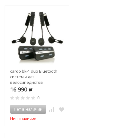
cardo bk-1 duo Bluetooth
системы для
велосипедистов
16 990
Р
0
Нет в наличии
Нет в наличии