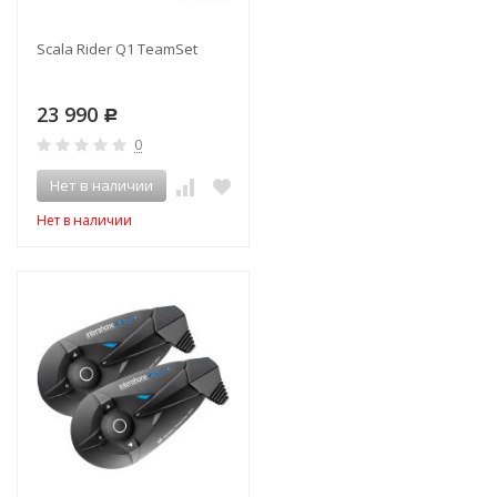
Scala Rider Q1 TeamSet
23 990
Р
0
Нет в наличии
Нет в наличии