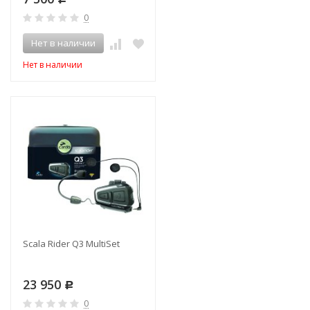
0
Нет в наличии
Нет в наличии
Scala Rider Q3 MultiSet
23 950
Р
0