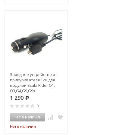
Зарядное устройство от
прикуривателя 12В для
модулей Scala Rider Q1,
Q3,G4,G9,G9x
1 290
Р
0
Нет в наличии
Нет в наличии