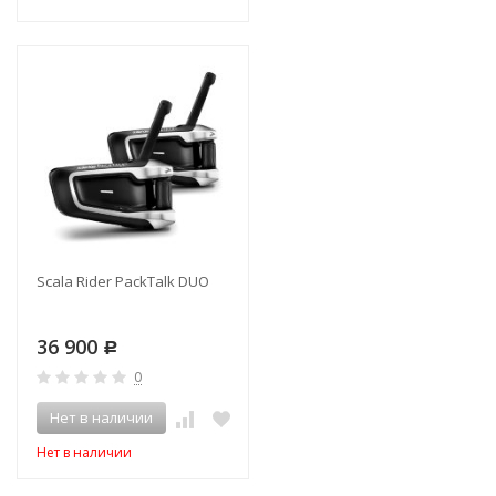
Scala Rider PackTalk DUO
36 900
Р
0
Нет в наличии
Нет в наличии