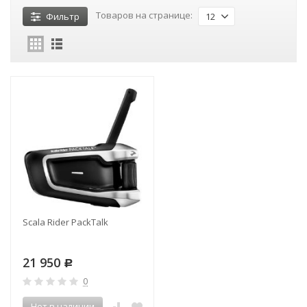
Товаров на странице:
Фильтр
12
Scala Rider PackTalk
21 950
Р
0
Нет в наличии