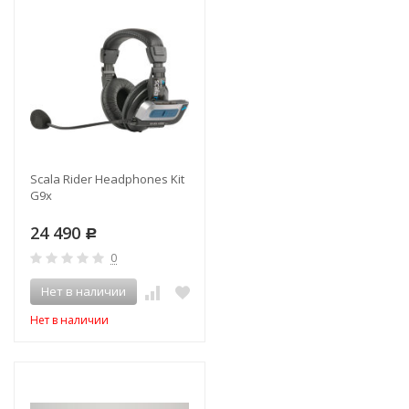
Scala Rider Headphones Kit
G9x
24 490
Р
0
Нет в наличии
Нет в наличии