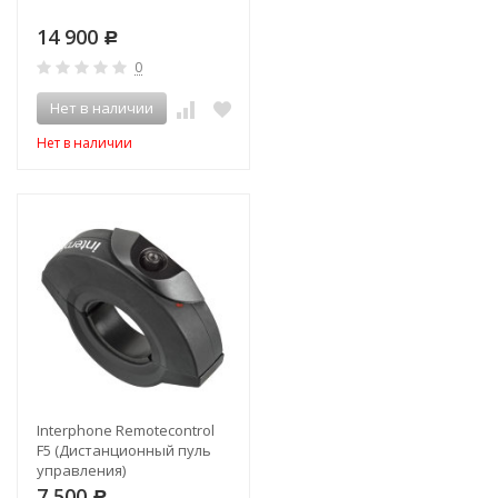
14 900
Р
0
Нет в наличии
Нет в наличии
Interphone Remotecontrol
F5 (Дистанционный пуль
управления)
7 500
Р