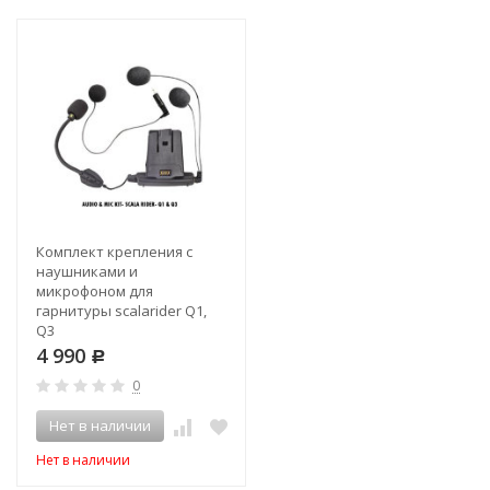
Комплект крепления с
наушниками и
микрофоном для
гарнитуры scalarider Q1,
Q3
4 990
Р
0
Нет в наличии
Нет в наличии