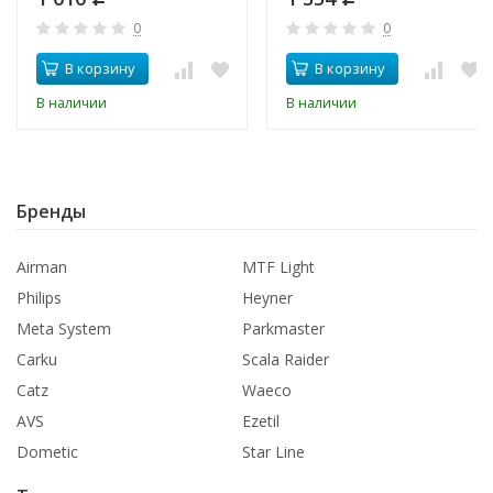
0
0
В корзину
В корзину
В наличии
В наличии
Бренды
Airman
MTF Light
Philips
Heyner
Meta System
Parkmaster
Carku
Scala Raider
Catz
Waeco
AVS
Ezetil
Dometic
Star Line