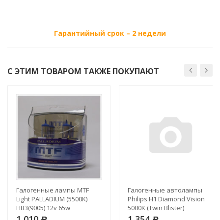
Гарантийный срок – 2 недели
С ЭТИМ ТОВАРОМ ТАКЖЕ ПОКУПАЮТ
Галогенные лампы MTF
Галогенные автолампы
Light PALLADIUM (5500K)
Philips H1 Diamond Vision
HB3(9005) 12v 65w
5000K (Twin Blister)
1 010
1 354
Р
Р