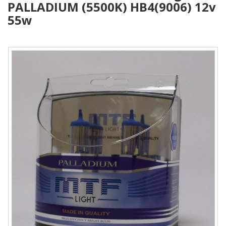
PALLADIUM (5500K) HB4(9006) 12v
55w