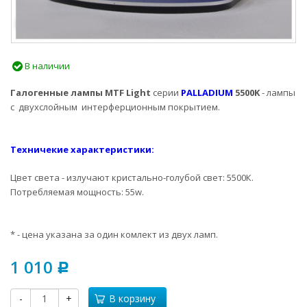
В наличии
Галогенные лампы MTF Light
серии
PALLADIUM
5500K
- лампы
с двухслойным интерферционным покрытием.
Техничекие характеристики:
Цвет света - излучают кристально-голубой свет: 5500К.
Потребляемая мощность: 55w.
* - цена указана за один комлект из двух ламп.
1 010
Р
-
+
В корзину