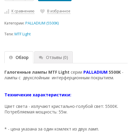
К сравнению
В избранное
Категории:
PALLADIUM (5500K)
Теги:
MTF Light
Обзор
Отзывы
(0)
Галогенные лампы MTF Light
серии
PALLADIUM
5500K
-
лампы с двухслойным интерферционным покрытием.
Техничекие характеристики:
Цвет света - излучают кристально-голубой свет: 5500К.
Потребляемая мощность: 55w.
* - цена указана за один комлект из двух ламп.